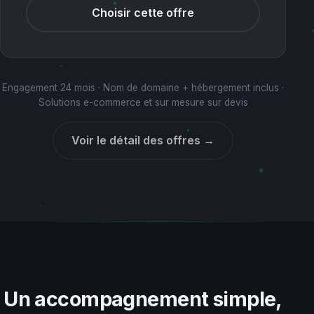
Choisir cette offre
Engagement 24 mois · Nom de domaine + hébergement inclus ·
Solutions e-commerce et sur mesure sur devis
Voir le détail des offres →
Un accompagnement simple,