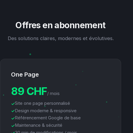
Offres en abonnement
Des solutions claires, modernes et évolutives.
One Page
89 CHF
/ mois
Site one page personnalisé
Design moderne & responsive
Référencement Google de base
Maintenance & sécurité
30 min de modifications / mois